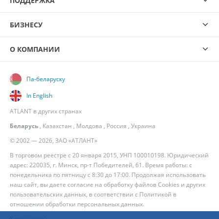
ПОДДЕРЖКА
БИЗНЕСУ
О КОМПАНИИ
Па-беларуску
In English
ATLANT в других странах
Беларусь
,
Казахстан
,
Молдова
,
Россия
,
Украина
© 2002 — 2026, ЗАО «АТЛАНТ»
В торговом реестре с 20 января 2015, УНП 100010198. Юридический
адрес: 220035, г. Минск, пр-т Победителей, 61. Время работы: с
понедельника по пятницу с 8:30 до 17:00. Продолжая использовать
наш сайт, вы даете согласие на обработку файлов Cookies и других
пользовательских данных, в соответствии с
Политикой в
отношении обработки персональных данных
.
Карта сайта