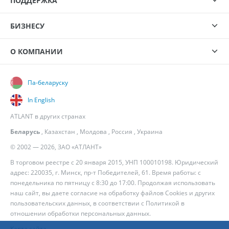
ПОДДЕРЖКА
БИЗНЕСУ
О КОМПАНИИ
Па-беларуску
In English
ATLANT в других странах
Беларусь
,
Казахстан
,
Молдова
,
Россия
,
Украина
© 2002 — 2026, ЗАО «АТЛАНТ»
В торговом реестре с 20 января 2015, УНП 100010198. Юридический
адрес: 220035, г. Минск, пр-т Победителей, 61. Время работы: с
понедельника по пятницу с 8:30 до 17:00. Продолжая использовать
наш сайт, вы даете согласие на обработку файлов Cookies и других
пользовательских данных, в соответствии с
Политикой в
отношении обработки персональных данных
.
Карта сайта