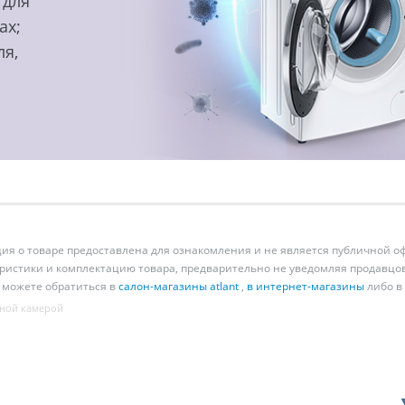
 для
ах;
ля,
 о товаре предоставлена для ознакомления и не является публичной оф
ристики и комплектацию товара, предварительно не уведомляя продавцов
 можете обратиться в
салон-магазины atlant
,
в интернет-магазины
либо в
ной камерой