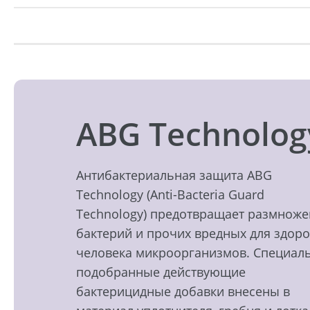
ABG Technolog
Антибактериальная защита ABG
Technology (Anti-Bacteria Guard
Technology) предотвращает размнож
бактерий и прочих вредных для здор
человека микроорганизмов. Специал
подобранные действующие
бактерицидные добавки внесены в