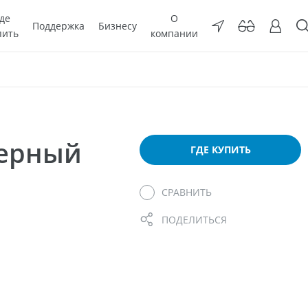
де
О
Поддержка
Бизнесу
пить
компании
мерный
ГДЕ КУПИТЬ
СРАВНИТЬ
ПОДЕЛИТЬСЯ