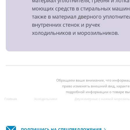
материал уплотнителя, гребня и лотка
моющих средств в стиральных машин
также в материал дверного уплотните
внутренних стенок и ручек
холодильников и морозильников.
Обращаем ваше внимание, что информация
право изменять внешний вид, характе
подробной информации о товаре вы
Главная
Холодильники
Двухкамерные с нижней морозиль
ПОДПИШИСЬ НА СПЕЦПРЕДЛОЖЕНИЯ