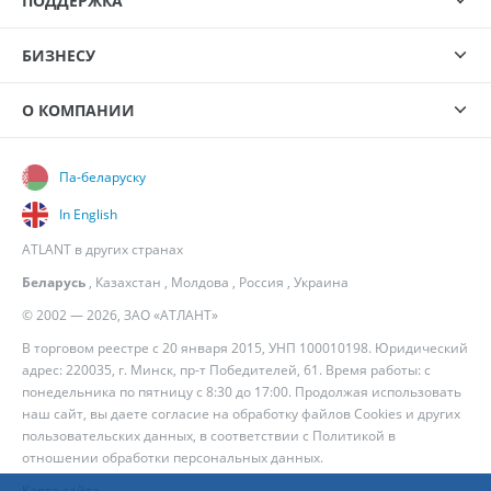
ПОДДЕРЖКА
БИЗНЕСУ
О КОМПАНИИ
Па-беларуску
In English
ATLANT в других странах
Беларусь
,
Казахстан
,
Молдова
,
Россия
,
Украина
© 2002 — 2026, ЗАО «АТЛАНТ»
В торговом реестре с 20 января 2015, УНП 100010198. Юридический
адрес: 220035, г. Минск, пр-т Победителей, 61. Время работы: с
понедельника по пятницу с 8:30 до 17:00. Продолжая использовать
наш сайт, вы даете согласие на обработку файлов Cookies и других
пользовательских данных, в соответствии с
Политикой в
отношении обработки персональных данных
.
Карта сайта