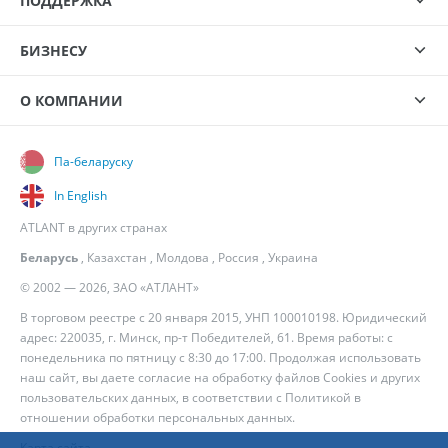
ПОДДЕРЖКА
БИЗНЕСУ
О КОМПАНИИ
Па-беларуску
In English
ATLANT в других странах
Беларусь
,
Казахстан
,
Молдова
,
Россия
,
Украина
© 2002 — 2026, ЗАО «АТЛАНТ»
В торговом реестре с 20 января 2015, УНП 100010198. Юридический
адрес: 220035, г. Минск, пр-т Победителей, 61. Время работы: с
понедельника по пятницу с 8:30 до 17:00. Продолжая использовать
наш сайт, вы даете согласие на обработку файлов Cookies и других
пользовательских данных, в соответствии с
Политикой в
отношении обработки персональных данных
.
Карта сайта