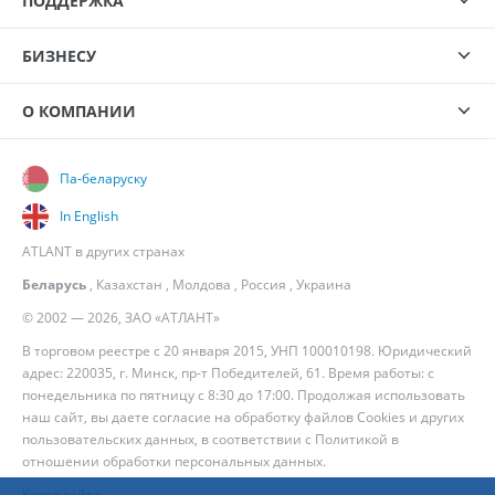
ПОДДЕРЖКА
БИЗНЕСУ
О КОМПАНИИ
Па-беларуску
In English
ATLANT в других странах
Беларусь
,
Казахстан
,
Молдова
,
Россия
,
Украина
© 2002 — 2026, ЗАО «АТЛАНТ»
В торговом реестре с 20 января 2015, УНП 100010198. Юридический
адрес: 220035, г. Минск, пр-т Победителей, 61. Время работы: с
понедельника по пятницу с 8:30 до 17:00. Продолжая использовать
наш сайт, вы даете согласие на обработку файлов Cookies и других
пользовательских данных, в соответствии с
Политикой в
отношении обработки персональных данных
.
Карта сайта