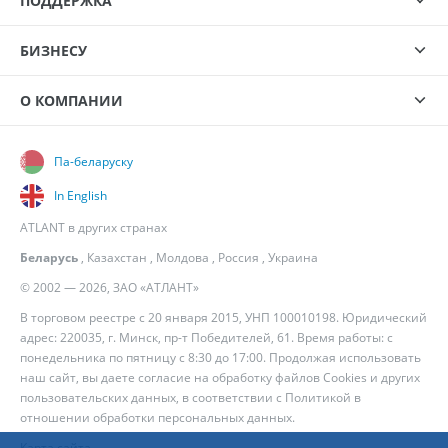
ПОДДЕРЖКА
БИЗНЕСУ
О КОМПАНИИ
Па-беларуску
In English
ATLANT в других странах
Беларусь
,
Казахстан
,
Молдова
,
Россия
,
Украина
© 2002 — 2026, ЗАО «АТЛАНТ»
В торговом реестре с 20 января 2015, УНП 100010198. Юридический
адрес: 220035, г. Минск, пр-т Победителей, 61. Время работы: с
понедельника по пятницу с 8:30 до 17:00. Продолжая использовать
наш сайт, вы даете согласие на обработку файлов Cookies и других
пользовательских данных, в соответствии с
Политикой в
отношении обработки персональных данных
.
Карта сайта