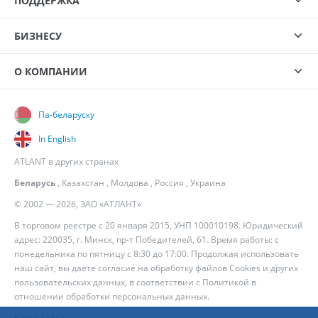
ПОДДЕРЖКА
БИЗНЕСУ
О КОМПАНИИ
Па-беларуску
In English
ATLANT в других странах
Беларусь
,
Казахстан
,
Молдова
,
Россия
,
Украина
© 2002 — 2026, ЗАО «АТЛАНТ»
В торговом реестре с 20 января 2015, УНП 100010198. Юридический
адрес: 220035, г. Минск, пр-т Победителей, 61. Время работы: с
понедельника по пятницу с 8:30 до 17:00. Продолжая использовать
наш сайт, вы даете согласие на обработку файлов Cookies и других
пользовательских данных, в соответствии с
Политикой в
отношении обработки персональных данных
.
Карта сайта