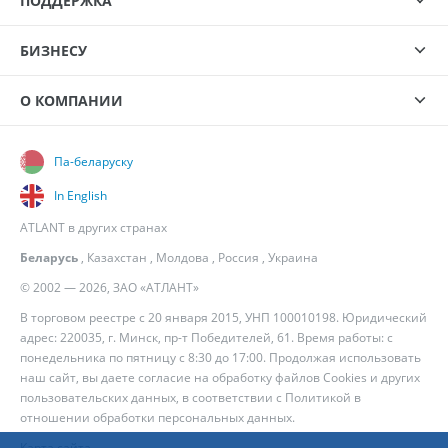
ПОДДЕРЖКА
БИЗНЕСУ
О КОМПАНИИ
Па-беларуску
In English
ATLANT в других странах
Беларусь
,
Казахстан
,
Молдова
,
Россия
,
Украина
© 2002 — 2026, ЗАО «АТЛАНТ»
В торговом реестре с 20 января 2015, УНП 100010198. Юридический
адрес: 220035, г. Минск, пр-т Победителей, 61. Время работы: с
понедельника по пятницу с 8:30 до 17:00. Продолжая использовать
наш сайт, вы даете согласие на обработку файлов Cookies и других
пользовательских данных, в соответствии с
Политикой в
отношении обработки персональных данных
.
Карта сайта