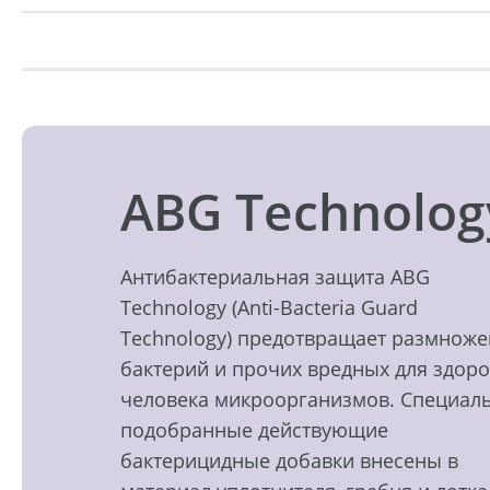
ABG Technolog
Антибактериальная защита ABG
Technology (Anti-Bacteria Guard
Technology) предотвращает размнож
бактерий и прочих вредных для здор
человека микроорганизмов. Специал
подобранные действующие
бактерицидные добавки внесены в