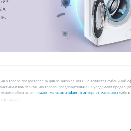
 для
ах;
ля,
 о товаре предоставлена для ознакомления и не является публичной оф
ристики и комплектацию товара, предварительно не уведомляя продавцов
 можете обратиться в
салон-магазины atlant
,
в интернет-магазины
либо в
ной камерой