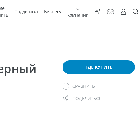
де
О
Поддержка
Бизнесу
пить
компании
мерный
ГДЕ КУПИТЬ
СРАВНИТЬ
ПОДЕЛИТЬСЯ