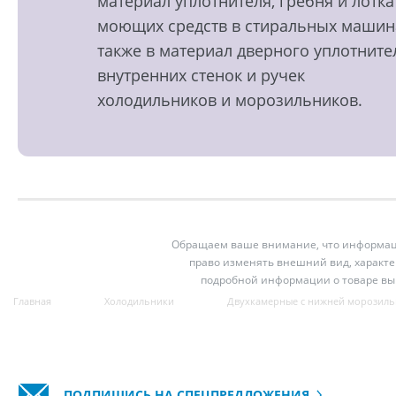
материал уплотнителя, гребня и лотка
моющих средств в стиральных машин
также в материал дверного уплотните
внутренних стенок и ручек
холодильников и морозильников.
Обращаем ваше внимание, что информация
право изменять внешний вид, характе
подробной информации о товаре вы
Главная
Холодильники
Двухкамерные с нижней морозиль
ПОДПИШИСЬ НА СПЕЦПРЕДЛОЖЕНИЯ