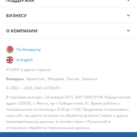
ПОДДЕРЖКА
БИЗНЕСУ
О КОМПАНИИ
Па-беларуску
In English
ATLANT в других странах
Беларусь
,
Казахстан
,
Молдова
,
Россия
,
Украина
© 2002 — 2026, ЗАО «АТЛАНТ»
В торговом реестре с 20 января 2015, УНП 100010198. Юридический
адрес: 220035, г. Минск, пр-т Победителей, 61. Время работы: с
понедельника по пятницу с 8:30 до 17:00. Продолжая использовать
наш сайт, вы даете согласие на обработку файлов Cookies и других
пользовательских данных, в соответствии с
Политикой в
отношении обработки персональных данных
.
Карта сайта