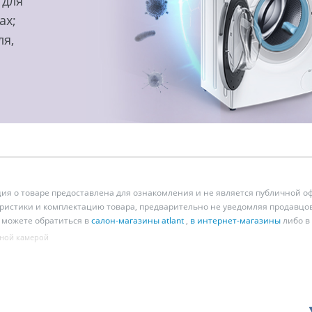
 для
ах;
ля,
 о товаре предоставлена для ознакомления и не является публичной оф
ристики и комплектацию товара, предварительно не уведомляя продавцов
 можете обратиться в
салон-магазины atlant
,
в интернет-магазины
либо в
ной камерой