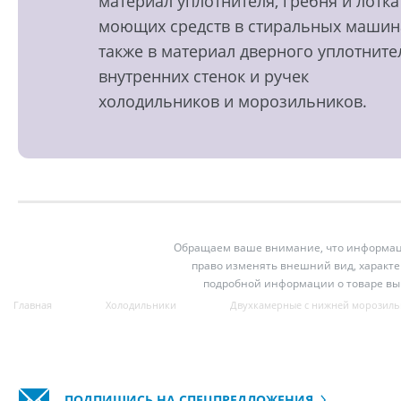
материал уплотнителя, гребня и лотка
моющих средств в стиральных машин
также в материал дверного уплотните
внутренних стенок и ручек
холодильников и морозильников.
Обращаем ваше внимание, что информация
право изменять внешний вид, характе
подробной информации о товаре вы
Главная
Холодильники
Двухкамерные с нижней морозиль
ПОДПИШИСЬ НА СПЕЦПРЕДЛОЖЕНИЯ