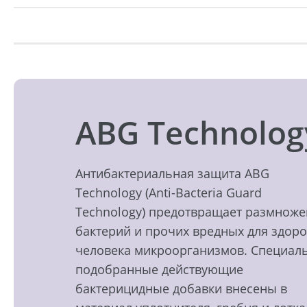
ABG Technolog
Антибактериальная защита ABG
Technology (Anti-Bacteria Guard
Technology) предотвращает размнож
бактерий и прочих вредных для здор
человека микроорганизмов. Специал
подобранные действующие
бактерицидные добавки внесены в