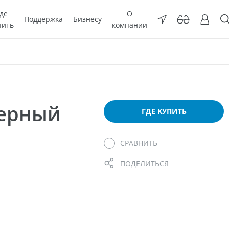
де
О
Поддержка
Бизнесу
пить
компании
мерный
ГДЕ КУПИТЬ
СРАВНИТЬ
ПОДЕЛИТЬСЯ