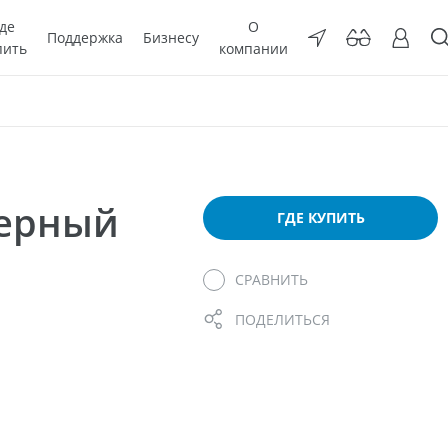
де
О
Поддержка
Бизнесу
пить
компании
мерный
ГДЕ КУПИТЬ
СРАВНИТЬ
ПОДЕЛИТЬСЯ