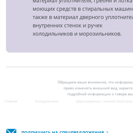
материал уплотнителя, гребня и лотка
моющих средств в стиральных машин
также в материал дверного уплотните
внутренних стенок и ручек
холодильников и морозильников.
Обращаем ваше внимание, что информация
право изменять внешний вид, характе
подробной информации о товаре вы
Главная
Холодильники
Двухкамерные с нижней морозиль
ПОДПИШИСЬ НА СПЕЦПРЕДЛОЖЕНИЯ