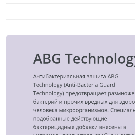
ABG Technolog
Антибактериальная защита ABG
Technology (Anti-Bacteria Guard
Technology) предотвращает размнож
бактерий и прочих вредных для здор
человека микроорганизмов. Специал
подобранные действующие
бактерицидные добавки внесены в