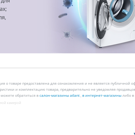
 для
ах;
ля,
 о товаре предоставлена для ознакомления и не является публичной оф
ристики и комплектацию товара, предварительно не уведомляя продавцов
 можете обратиться в
салон-магазины atlant
,
в интернет-магазины
либо в
ной камерой