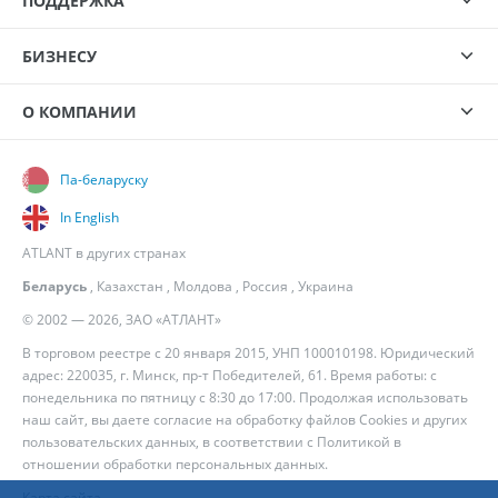
ПОДДЕРЖКА
БИЗНЕСУ
О КОМПАНИИ
Па-беларуску
In English
ATLANT в других странах
Беларусь
,
Казахстан
,
Молдова
,
Россия
,
Украина
© 2002 — 2026, ЗАО «АТЛАНТ»
В торговом реестре с 20 января 2015, УНП 100010198. Юридический
адрес: 220035, г. Минск, пр-т Победителей, 61. Время работы: с
понедельника по пятницу с 8:30 до 17:00. Продолжая использовать
наш сайт, вы даете согласие на обработку файлов Cookies и других
пользовательских данных, в соответствии с
Политикой в
отношении обработки персональных данных
.
Карта сайта