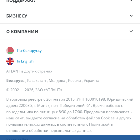
ПОДДЕРЖКА
БИЗНЕСУ
О КОМПАНИИ
Па-беларуску
In English
ATLANT в других странах
Беларусь
,
Казахстан
,
Молдова
,
Россия
,
Украина
© 2002 — 2026, ЗАО «АТЛАНТ»
В торговом реестре с 20 января 2015, УНП 100010198. Юридический
адрес: 220035, г. Минск, пр-т Победителей, 61. Время работы: с
понедельника по пятницу с 8:30 до 17:00. Продолжая использовать
наш сайт, вы даете согласие на обработку файлов Cookies и других
пользовательских данных, в соответствии с
Политикой в
отношении обработки персональных данных
.
Карта сайта