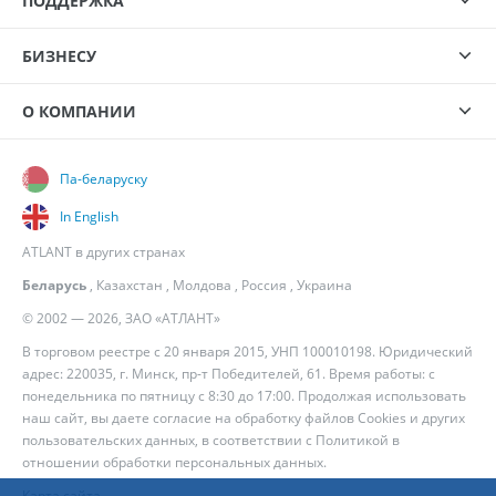
ПОДДЕРЖКА
БИЗНЕСУ
О КОМПАНИИ
Па-беларуску
In English
ATLANT в других странах
Беларусь
,
Казахстан
,
Молдова
,
Россия
,
Украина
© 2002 — 2026, ЗАО «АТЛАНТ»
В торговом реестре с 20 января 2015, УНП 100010198. Юридический
адрес: 220035, г. Минск, пр-т Победителей, 61. Время работы: с
понедельника по пятницу с 8:30 до 17:00. Продолжая использовать
наш сайт, вы даете согласие на обработку файлов Cookies и других
пользовательских данных, в соответствии с
Политикой в
отношении обработки персональных данных
.
Карта сайта