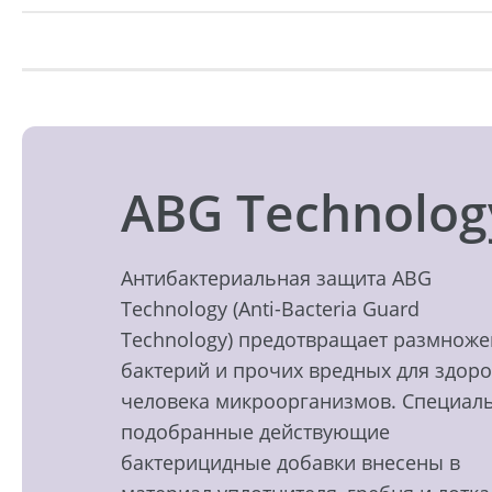
ABG Technolog
Антибактериальная защита ABG
Technology (Anti-Bacteria Guard
Technology) предотвращает размнож
бактерий и прочих вредных для здор
человека микроорганизмов. Специал
подобранные действующие
бактерицидные добавки внесены в