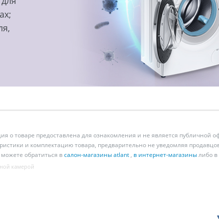
 для
ах;
ля,
 о товаре предоставлена для ознакомления и не является публичной оф
ристики и комплектацию товара, предварительно не уведомляя продавцов
 можете обратиться в
салон-магазины atlant
,
в интернет-магазины
либо в
ной камерой