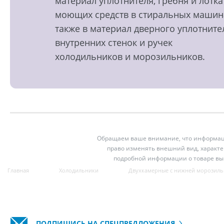
материал уплотнителя, гребня и лотка
моющих средств в стиральных машин
также в материал дверного уплотните
внутренних стенок и ручек
холодильников и морозильников.
Обращаем ваше внимание, что информация
право изменять внешний вид, характе
подробной информации о товаре вы
Главная
Холодильники
Двухкамерные с нижней морозиль
ПОДПИШИСЬ НА СПЕЦПРЕДЛОЖЕНИЯ