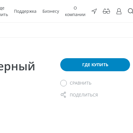
де
О
Поддержка
Бизнесу
пить
компании
мерный
ГДЕ КУПИТЬ
СРАВНИТЬ
ПОДЕЛИТЬСЯ