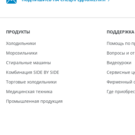
ПРОДУКТЫ
ПОДДЕРЖКА
Холодильники
Помощь по п
Морозильники
Вопросы и о
Стиральные машины
Видеоуроки
Комбинация SIDE BY SIDE
Сервисные ц
Торговые холодильники
Фирменный с
Медицинская техника
Где приобре
Промышленная продукция