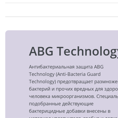
ABG Technolog
Антибактериальная защита ABG
Technology (Anti-Bacteria Guard
Technology) предотвращает размнож
бактерий и прочих вредных для здор
человека микроорганизмов. Специал
подобранные действующие
бактерицидные добавки внесены в