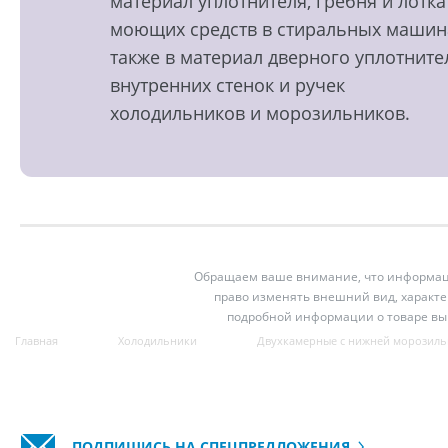
материал уплотнителя, гребня и лотка
моющих средств в стиральных машин
также в материал дверного уплотните
внутренних стенок и ручек
холодильников и морозильников.
Обращаем ваше внимание, что информация
право изменять внешний вид, характе
подробной информации о товаре вы
Главная
Холодильники
Двухкамерные с нижней морозиль
ПОДПИШИСЬ НА СПЕЦПРЕДЛОЖЕНИЯ