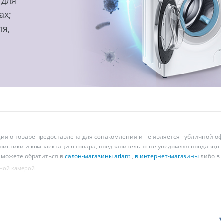
 для
ах;
ля,
 о товаре предоставлена для ознакомления и не является публичной оф
ристики и комплектацию товара, предварительно не уведомляя продавцов
 можете обратиться в
салон-магазины atlant
,
в интернет-магазины
либо в
ной камерой