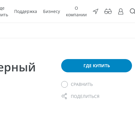
де
О
Поддержка
Бизнесу
пить
компании
мерный
ГДЕ КУПИТЬ
СРАВНИТЬ
ПОДЕЛИТЬСЯ