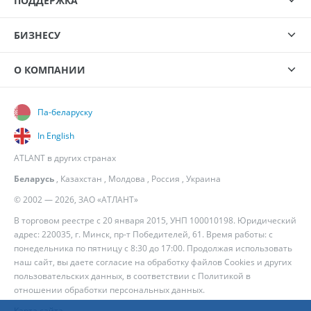
ПОДДЕРЖКА
БИЗНЕСУ
О КОМПАНИИ
Па-беларуску
In English
ATLANT в других странах
Беларусь
,
Казахстан
,
Молдова
,
Россия
,
Украина
© 2002 — 2026, ЗАО «АТЛАНТ»
В торговом реестре с 20 января 2015, УНП 100010198. Юридический
адрес: 220035, г. Минск, пр-т Победителей, 61. Время работы: с
понедельника по пятницу с 8:30 до 17:00. Продолжая использовать
наш сайт, вы даете согласие на обработку файлов Cookies и других
пользовательских данных, в соответствии с
Политикой в
отношении обработки персональных данных
.
Карта сайта