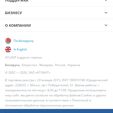
ПОДДЕРЖКА
БИЗНЕСУ
О КОМПАНИИ
Па-беларуску
In English
ATLANT в других странах
Беларусь
,
Казахстан
,
Молдова
,
Россия
,
Украина
© 2002 — 2026, ЗАО «АТЛАНТ»
В торговом реестре с 20 января 2015, УНП 100010198. Юридический
адрес: 220035, г. Минск, пр-т Победителей, 61. Время работы: с
понедельника по пятницу с 8:30 до 17:00. Продолжая использовать
наш сайт, вы даете согласие на обработку файлов Cookies и других
пользовательских данных, в соответствии с
Политикой в
отношении обработки персональных данных
.
Карта сайта