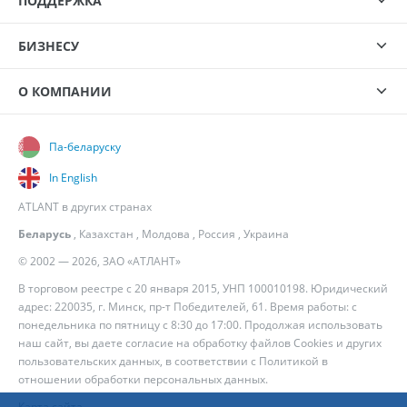
ПОДДЕРЖКА
БИЗНЕСУ
О КОМПАНИИ
Па-беларуску
In English
ATLANT в других странах
Беларусь
,
Казахстан
,
Молдова
,
Россия
,
Украина
© 2002 — 2026, ЗАО «АТЛАНТ»
В торговом реестре с 20 января 2015, УНП 100010198. Юридический
адрес: 220035, г. Минск, пр-т Победителей, 61. Время работы: с
понедельника по пятницу с 8:30 до 17:00. Продолжая использовать
наш сайт, вы даете согласие на обработку файлов Cookies и других
пользовательских данных, в соответствии с
Политикой в
отношении обработки персональных данных
.
Карта сайта