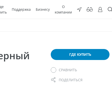
де
О
Поддержка
Бизнесу
пить
компании
мерный
ГДЕ КУПИТЬ
СРАВНИТЬ
ПОДЕЛИТЬСЯ