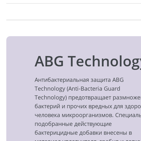
ABG Technolog
Антибактериальная защита ABG
Technology (Anti-Bacteria Guard
Technology) предотвращает размнож
бактерий и прочих вредных для здор
человека микроорганизмов. Специал
подобранные действующие
бактерицидные добавки внесены в