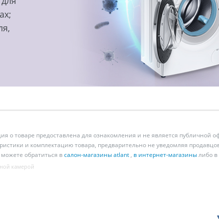
 для
ах;
ля,
 о товаре предоставлена для ознакомления и не является публичной оф
ристики и комплектацию товара, предварительно не уведомляя продавцов
 можете обратиться в
салон-магазины atlant
,
в интернет-магазины
либо в
ной камерой