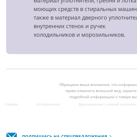
материал уплотнителя, гребня и лотка
моющих средств в стиральных машин
также в материал дверного уплотните
внутренних стенок и ручек
холодильников и морозильников.
Обращаем ваше внимание, что информация
право изменять внешний вид, характе
подробной информации о товаре вы
Главная
Холодильники
Двухкамерные с нижней морозиль
ПОДПИШИСЬ НА СПЕЦПРЕДЛОЖЕНИЯ