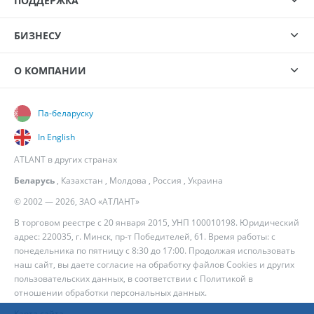
ПОДДЕРЖКА
БИЗНЕСУ
О КОМПАНИИ
Па-беларуску
In English
ATLANT в других странах
Беларусь
,
Казахстан
,
Молдова
,
Россия
,
Украина
© 2002 — 2026, ЗАО «АТЛАНТ»
В торговом реестре с 20 января 2015, УНП 100010198. Юридический
адрес: 220035, г. Минск, пр-т Победителей, 61. Время работы: с
понедельника по пятницу с 8:30 до 17:00. Продолжая использовать
наш сайт, вы даете согласие на обработку файлов Cookies и других
пользовательских данных, в соответствии с
Политикой в
отношении обработки персональных данных
.
Карта сайта