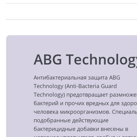
ABG Technolog
Антибактериальная защита ABG
Technology (Anti-Bacteria Guard
Technology) предотвращает размнож
бактерий и прочих вредных для здор
человека микроорганизмов. Специал
подобранные действующие
бактерицидные добавки внесены в