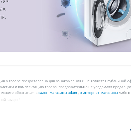
 для
ах;
ля,
 о товаре предоставлена для ознакомления и не является публичной оф
ристики и комплектацию товара, предварительно не уведомляя продавцов
 можете обратиться в
салон-магазины atlant
,
в интернет-магазины
либо в
ной камерой