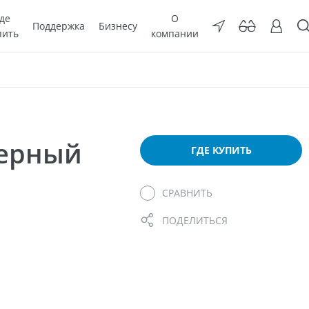
де
О
Поддержка
Бизнесу
пить
компании
мерный
ГДЕ КУПИТЬ
СРАВНИТЬ
ПОДЕЛИТЬСЯ