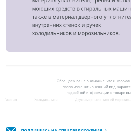
материал уплотнителя, гребня и лотка
моющих средств в стиральных машин
также в материал дверного уплотните
внутренних стенок и ручек
холодильников и морозильников.
Обращаем ваше внимание, что информация
право изменять внешний вид, характе
подробной информации о товаре вы
Главная
Холодильники
Двухкамерные с нижней морозиль
ПОДПИШИСЬ НА СПЕЦПРЕДЛОЖЕНИЯ