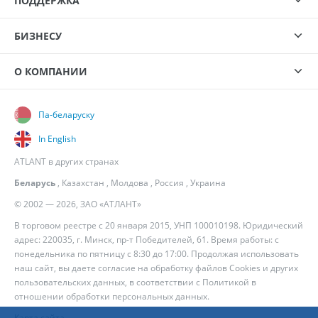
ПОДДЕРЖКА
БИЗНЕСУ
О КОМПАНИИ
Па-беларуску
In English
ATLANT в других странах
Беларусь
,
Казахстан
,
Молдова
,
Россия
,
Украина
© 2002 — 2026, ЗАО «АТЛАНТ»
В торговом реестре с 20 января 2015, УНП 100010198. Юридический
адрес: 220035, г. Минск, пр-т Победителей, 61. Время работы: с
понедельника по пятницу с 8:30 до 17:00. Продолжая использовать
наш сайт, вы даете согласие на обработку файлов Cookies и других
пользовательских данных, в соответствии с
Политикой в
отношении обработки персональных данных
.
Карта сайта