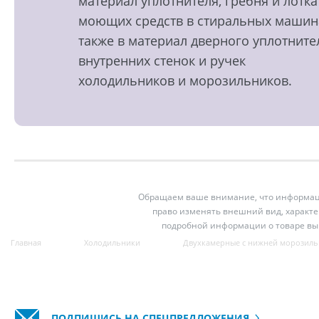
материал уплотнителя, гребня и лотка
моющих средств в стиральных машин
также в материал дверного уплотните
внутренних стенок и ручек
холодильников и морозильников.
Обращаем ваше внимание, что информация
право изменять внешний вид, характе
подробной информации о товаре вы
Главная
Холодильники
Двухкамерные с нижней морозиль
ПОДПИШИСЬ НА СПЕЦПРЕДЛОЖЕНИЯ