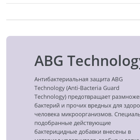
ABG Technolog
Антибактериальная защита ABG
Technology (Anti-Bacteria Guard
Technology) предотвращает размнож
бактерий и прочих вредных для здор
человека микроорганизмов. Специал
подобранные действующие
бактерицидные добавки внесены в