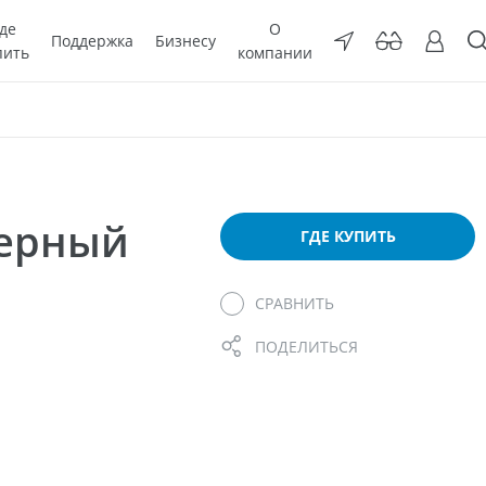
де
О
Поддержка
Бизнесу
пить
компании
мерный
ГДЕ КУПИТЬ
СРАВНИТЬ
ПОДЕЛИТЬСЯ