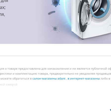
 для
ах;
ля,
 о товаре предоставлена для ознакомления и не является публичной оф
ристики и комплектацию товара, предварительно не уведомляя продавцов
 можете обратиться в
салон-магазины atlant
,
в интернет-магазины
либо в
ной камерой