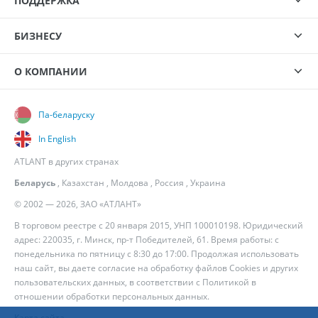
ПОДДЕРЖКА
БИЗНЕСУ
О КОМПАНИИ
Па-беларуску
In English
ATLANT в других странах
Беларусь
,
Казахстан
,
Молдова
,
Россия
,
Украина
© 2002 — 2026, ЗАО «АТЛАНТ»
В торговом реестре с 20 января 2015, УНП 100010198. Юридический
адрес: 220035, г. Минск, пр-т Победителей, 61. Время работы: с
понедельника по пятницу с 8:30 до 17:00. Продолжая использовать
наш сайт, вы даете согласие на обработку файлов Cookies и других
пользовательских данных, в соответствии с
Политикой в
отношении обработки персональных данных
.
Карта сайта