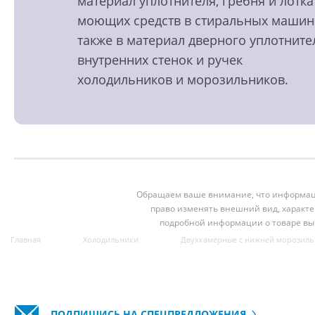
материал уплотнителя, гребня и лотка
моющих средств в стиральных машин
также в материал дверного уплотните
внутренних стенок и ручек
холодильников и морозильников.
Обращаем ваше внимание, что информация
право изменять внешний вид, характе
подробной информации о товаре вы
Главная
Холодильники
Двухкамерные с нижней морозиль
ПОДПИШИСЬ НА СПЕЦПРЕДЛОЖЕНИЯ