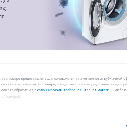
 для
ах;
ля,
 о товаре предоставлена для ознакомления и не является публичной оф
ристики и комплектацию товара, предварительно не уведомляя продавцов
 можете обратиться в
салон-магазины atlant
,
в интернет-магазины
либо в
ной камерой