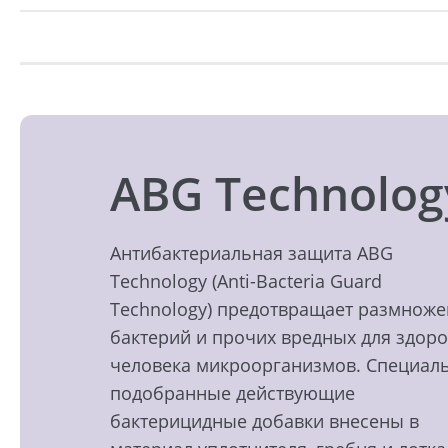
ABG Technolog
Антибактериальная защита ABG
Technology (Anti-Bacteria Guard
Technology) предотвращает размнож
бактерий и прочих вредных для здор
человека микроорганизмов. Специал
подобранные действующие
бактерицидные добавки внесены в