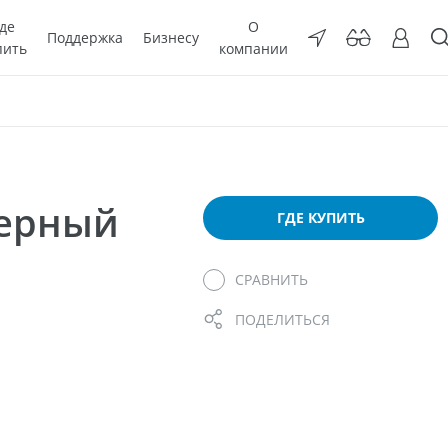
де
О
Поддержка
Бизнесу
пить
компании
мерный
ГДЕ КУПИТЬ
СРАВНИТЬ
ПОДЕЛИТЬСЯ