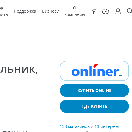
де
О
Поддержка
Бизнесу
пить
компании
льник,
КУПИТЬ ONLINE
ГДЕ КУПИТЬ
138 магазинов
и
13 интернет-
дильники с