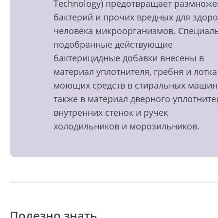
Technology) предотвращает размнож
бактерий и прочих вредных для здор
человека микроорганизмов. Специал
подобранные действующие
бактерицидные добавки внесены в
материал уплотнителя, гребня и лотка
моющих средств в стиральных машин
также в материал дверного уплотните
внутренних стенок и ручек
холодильников и морозильников.
Полезно знать