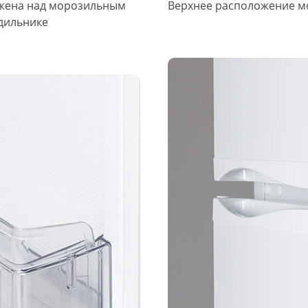
ожена над морозильным
Верхнее расположение м
одильнике