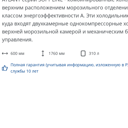
верхним расположением морозильного отделени
классом энергоэффективности А. Эти холодильник
куда входят двухкамерные однокомпрессорные х
верхней морозильной камерой и механическим 
управления.
600 мм
1760 мм
310 л
Полная гарантия (учитывая информацию, изложенную в РЭ)
службы 10 лет