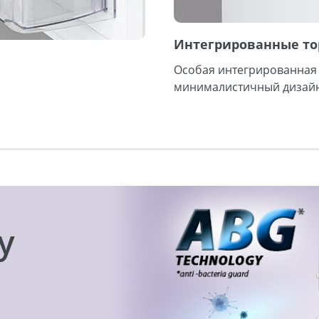
Интегрированные то
Особая интегрированная
минималистичный дизайн
y