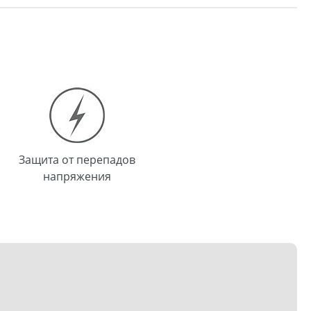
Защита от перепадов
напряжения