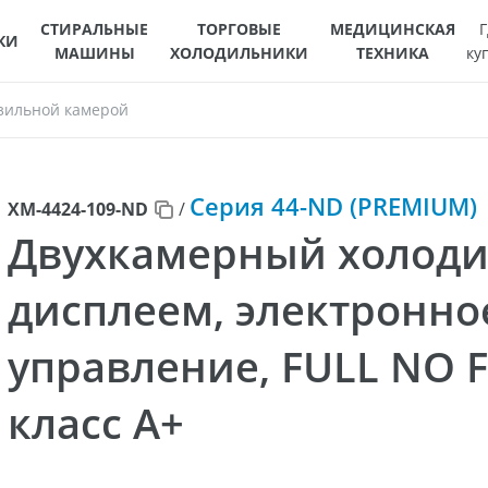
СТИРАЛЬНЫЕ
ТОРГОВЫЕ
МЕДИЦИНСКАЯ
Г
КИ
МАШИНЫ
ХОЛОДИЛЬНИКИ
ТЕХНИКА
ку
зильной камерой
Серия 44-ND (PREMIUM)
ХМ-4424-109-ND
/
Двухкамерный холоди
дисплеем, электронно
управление, FULL NO 
класс A+