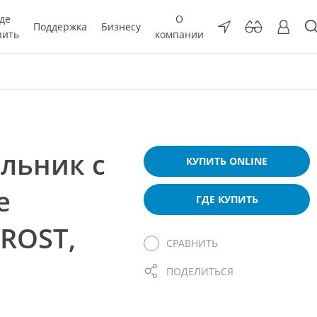
де
О
Поддержка
Бизнесу
пить
компании
льник с
КУПИТЬ ONLINE
е
ГДЕ КУПИТЬ
FROST,
СРАВНИТЬ
ПОДЕЛИТЬСЯ