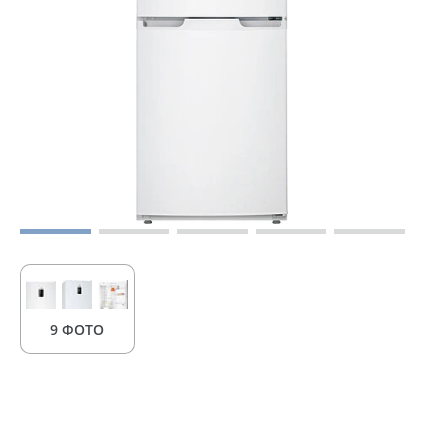
9 ФОТО