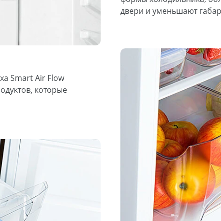
двери и уменьшают габа
а Smart Air Flow
одуктов, которые