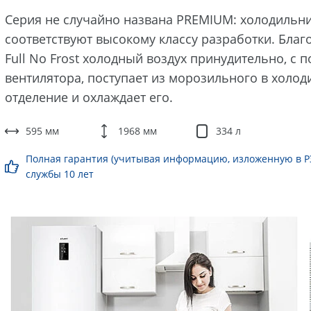
Серия не случайно названа PREMIUM: холодильн
соответствуют высокому классу разработки. Благ
Full No Frost холодный воздух принудительно, с
вентилятора, поступает из морозильного в холо
отделение и охлаждает его.
595 мм
1968 мм
334 л
Полная гарантия (учитывая информацию, изложенную в РЭ)
службы 10 лет