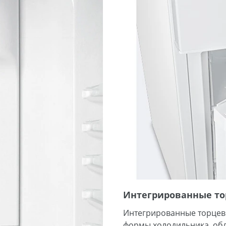
Интегрированные то
Интегрированные торцевы
формы холодильника, обл