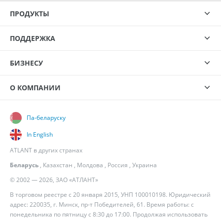
ПРОДУКТЫ
ПОДДЕРЖКА
БИЗНЕСУ
О КОМПАНИИ
Па-беларуску
In English
ATLANT в других странах
Беларусь
,
Казахстан
,
Молдова
,
Россия
,
Украина
© 2002 — 2026, ЗАО «АТЛАНТ»
В торговом реестре с 20 января 2015, УНП 100010198. Юридический
адрес: 220035, г. Минск, пр-т Победителей, 61. Время работы: с
понедельника по пятницу с 8:30 до 17:00. Продолжая использовать