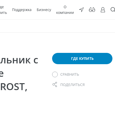
де
О
Поддержка
Бизнесу
пить
компании
льник с
ГДЕ КУПИТЬ
е
СРАВНИТЬ
FROST,
ПОДЕЛИТЬСЯ