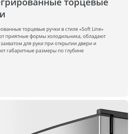
грированные торцевые
и
ованные торцевые ручки в стиле «Soft Line»
т приятные формы холодильника, обладают
захватом для руки при открытии двери и
т габаритные размеры по глубине