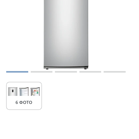
6 ФОТО