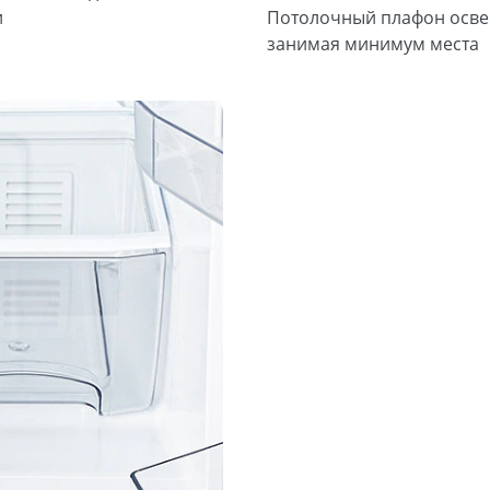
и
Потолочный плафон осве
занимая минимум места