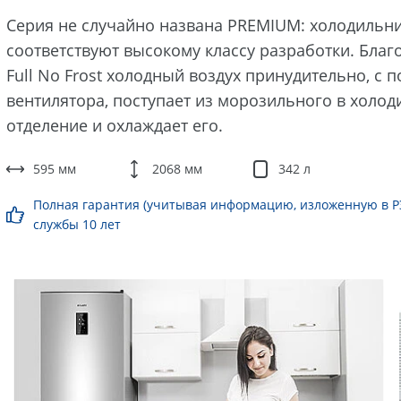
Серия не случайно названа PREMIUM: холодильн
соответствуют высокому классу разработки. Благ
Full No Frost холодный воздух принудительно, с
вентилятора, поступает из морозильного в холо
отделение и охлаждает его.
595 мм
2068 мм
342 л
Полная гарантия (учитывая информацию, изложенную в РЭ)
службы 10 лет