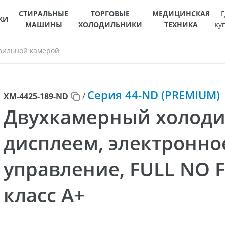
СТИРАЛЬНЫЕ
ТОРГОВЫЕ
МЕДИЦИНСКАЯ
Г
КИ
МАШИНЫ
ХОЛОДИЛЬНИКИ
ТЕХНИКА
ку
зильной камерой
Серия 44-ND (PREMIUM)
ХМ-4425-189-ND
/
Двухкамерный холоди
дисплеем, электронно
управление, FULL NO 
класс A+