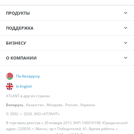
ПРОДУКТЫ
ПОДДЕРЖКА
БИЗНЕСУ
О КОМПАНИИ
Па-беларуску
In English
ATLANT в других странах
Беларусь
,
Казахстан
,
Молдова
,
Россия
,
Украина
© 2002 — 2026, ЗАО «АТЛАНТ»
В торговом реестре с 20 января 2015, УНП 100010198. Юридический
адрес: 220035, г. Минск, пр-т Победителей, 61. Время работы: с