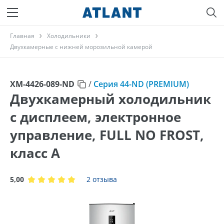
Главная
Холодильники
Двухкамерные с нижней морозильной камерой
ХМ-4426-089-ND
/
Серия 44-ND (PREMIUM)
Двухкамерный холодильник
с дисплеем, электронное
управление, FULL NO FROST,
класс A
5,00
2 отзыва