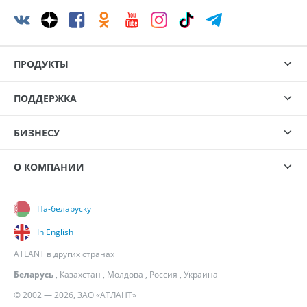
ПРОДУКТЫ
ПОДДЕРЖКА
БИЗНЕСУ
О КОМПАНИИ
Па-беларуску
In English
ATLANT в других странах
Беларусь
,
Казахстан
,
Молдова
,
Россия
,
Украина
© 2002 — 2026, ЗАО «АТЛАНТ»