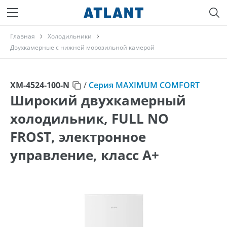
Главная
Холодильники
Двухкамерные с нижней морозильной камерой
ХМ-4524-100-N
/
Серия MAXIMUM COMFORT
Широкий двухкамерный
холодильник, FULL NO
FROST, электронное
управление, класс A+