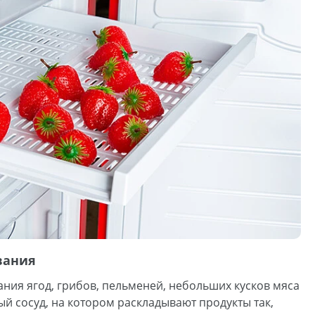
вания
ния ягод, грибов, пельменей, небольших кусков мяса
й сосуд, на котором раскладывают продукты так,