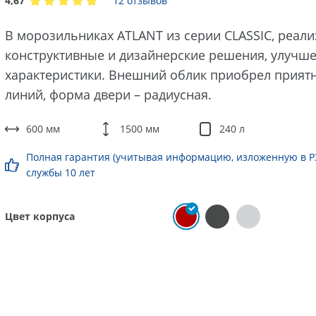
4,67
12 отзывов
В морозильниках ATLANT из серии CLASSIC, реал
конструктивные и дизайнерские решения, улучш
характеристики. Внешний облик приобрел прият
линий, форма двери – радиусная.
600 мм
1500 мм
240 л
Полная гарантия (учитывая информацию, изложенную в РЭ)
службы 10 лет
Цвет корпуса