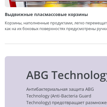
Выдвижные пласмассовые корзины
Корзины, наполненные продуктами, легко перемещать
как на их боковых поверхностях предусмотрены ручк
ABG Technolog
Антибактериальная защита ABG
Technology (Anti-Bacteria Guard
Technology) предотвращает размнож