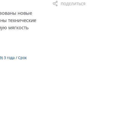
ПОДЕЛИТЬСЯ
изованы новые
ены технические
ную мягкость
 3 года / Срок