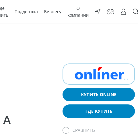
де
О
Поддержка
Бизнесу
пить
компании
КУПИТЬ ONLINE
ГДЕ КУПИТЬ
 A
СРАВНИТЬ