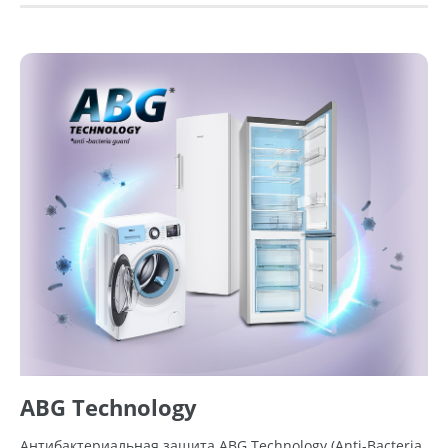
ABG Technology
Антибактериальная защита ABG Technology (Anti-Bacteria