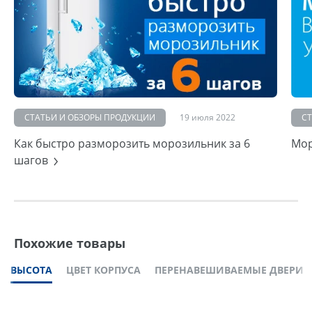
СТАТЬИ И ОБЗОРЫ ПРОДУКЦИИ
19 июля 2022
С
Как быстро разморозить морозильник за 6
Мор
шагов
Похожие товары
ВЫСОТА
ЦВЕТ КОРПУСА
ПЕРЕНАВЕШИВАЕМЫЕ ДВЕРИ