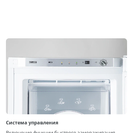
Система управления
Включение функции быстрого замораживания