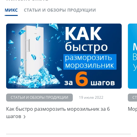
МИКС
СТАТЬИ И ОБЗОРЫ ПРОДУКЦИИ
СТАТЬИ И ОБЗОРЫ ПРОДУКЦИИ
19 июля 2022
С
Как быстро разморозить морозильник за 6
Мор
шагов