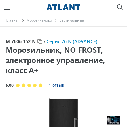
Главная
Морозильники
Вертикальные
М-7606-152-N
/
Серия 76-N (ADVANCE)
Морозильник, NO FROST,
электронное управление,
класс A+
5,00
1 отзыв