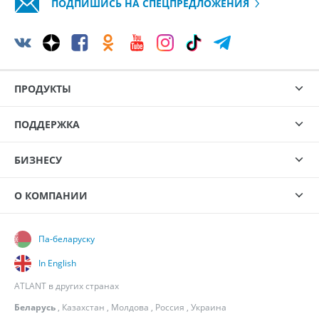
ПОДПИШИСЬ НА СПЕЦПРЕДЛОЖЕНИЯ
ПРОДУКТЫ
ПОДДЕРЖКА
БИЗНЕСУ
О КОМПАНИИ
Па-беларуску
In English
ATLANT в других странах
Беларусь
,
Казахстан
,
Молдова
,
Россия
,
Украина