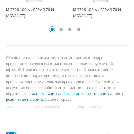
М-7606-100-N / СЕРИЯ 76-N
М-7606-102-N / СЕРИЯ 76-N
(ADVANCE)
(ADVANCE)
Обращаем ваше внимание, что информация о товаре
предоставлена для ознакомления и не является публичной
офертой. Производитель оставляет за собой право изменять
внешний вид, характеристики и комплектацию товара,
предварительно не уведомляя продавцов и потребителей. Для
получения более подробной информации о товаре вы можете
обратиться в
салон-магазины atlant
,
в интернет-магазины
либо в
розничные магазины
вашего города.
Главная
Морозильники
Вертикальные