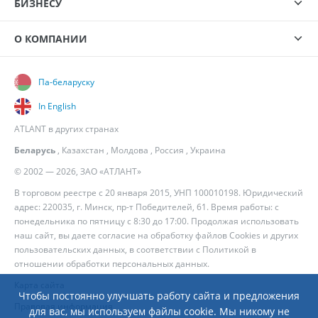
БИЗНЕСУ
О КОМПАНИИ
Па-беларуску
In English
ATLANT в других странах
Беларусь
,
Казахстан
,
Молдова
,
Россия
,
Украина
© 2002 — 2026, ЗАО «АТЛАНТ»
В торговом реестре с 20 января 2015, УНП 100010198. Юридический
адрес: 220035, г. Минск, пр-т Победителей, 61. Время работы: с
понедельника по пятницу с 8:30 до 17:00. Продолжая использовать
наш сайт, вы даете согласие на обработку файлов Cookies и других
пользовательских данных, в соответствии с
Политикой в
отношении обработки персональных данных
.
Карта сайта
Чтобы постоянно улучшать работу сайта и предложения
Правовая информация
для вас, мы используем файлы cookie. Мы никому не