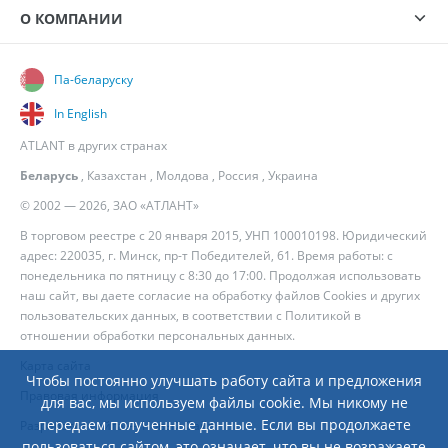
О КОМПАНИИ
Па-беларуску
In English
ATLANT в других странах
Беларусь
,
Казахстан
,
Молдова
,
Россия
,
Украина
© 2002 — 2026, ЗАО «АТЛАНТ»
В торговом реестре с 20 января 2015, УНП 100010198. Юридический
адрес: 220035, г. Минск, пр-т Победителей, 61. Время работы: с
понедельника по пятницу с 8:30 до 17:00. Продолжая использовать
наш сайт, вы даете согласие на обработку файлов Cookies и других
пользовательских данных, в соответствии с
Политикой в
отношении обработки персональных данных
.
Карта сайта
Чтобы постоянно улучшать работу сайта и предложения
Правовая информация
для вас, мы используем файлы cookie. Мы никому не
передаем полученные данные. Если вы продолжаете
Разработка сайта
— Новый Сайт
пользоваться сайтом, это означает, что вы не возражаете