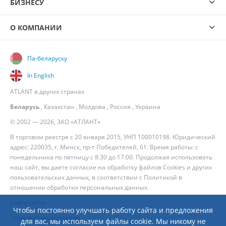
БИЗНЕСУ
О КОМПАНИИ
Па-беларуску
In English
ATLANT в других странах
Беларусь
,
Казахстан
,
Молдова
,
Россия
,
Украина
© 2002 — 2026, ЗАО «АТЛАНТ»
В торговом реестре с 20 января 2015, УНП 100010198. Юридический
адрес: 220035, г. Минск, пр-т Победителей, 61. Время работы: с
понедельника по пятницу с 8:30 до 17:00. Продолжая использовать
наш сайт, вы даете согласие на обработку файлов Cookies и других
пользовательских данных, в соответствии с
Политикой в
отношении обработки персональных данных
.
Карта сайта
Чтобы постоянно улучшать работу сайта и предложения
Правовая информация
для вас, мы используем файлы cookie. Мы никому не