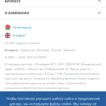
БИЗНЕСУ
О КОМПАНИИ
Па-беларуску
In English
ATLANT в других странах
Беларусь
,
Казахстан
,
Молдова
,
Россия
,
Украина
© 2002 — 2026, ЗАО «АТЛАНТ»
В торговом реестре с 20 января 2015, УНП 100010198. Юридический
адрес: 220035, г. Минск, пр-т Победителей, 61. Время работы: с
понедельника по пятницу с 8:30 до 17:00. Продолжая использовать
наш сайт, вы даете согласие на обработку файлов Cookies и других
пользовательских данных, в соответствии с
Политикой в
отношении обработки персональных данных
.
Карта сайта
Чтобы постоянно улучшать работу сайта и предложения
Правовая информация
для вас, мы используем файлы cookie. Мы никому не