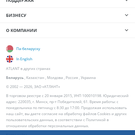
ПОДДЕРЖКА
БИЗНЕСУ
О КОМПАНИИ
Па-беларуску
In English
ATLANT в других странах
Беларусь
,
Казахстан
,
Молдова
,
Россия
,
Украина
© 2002 — 2026, ЗАО «АТЛАНТ»
В торговом реестре с 20 января 2015, УНП 100010198. Юридический
адрес: 220035, г. Минск, пр-т Победителей, 61. Время работы: с
понедельника по пятницу с 8:30 до 17:00. Продолжая использовать
наш сайт, вы даете согласие на обработку файлов Cookies и других
пользовательских данных, в соответствии с
Политикой в
отношении обработки персональных данных
.
Карта сайта