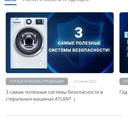
СТАТЬИ И ОБЗОРЫ ПРОДУКЦИИ
12 июля 2022
С
3 самые полезные системы безопасности в
Гид
стиральных машинах ATLANT