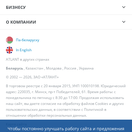
БИЗНЕСУ
О КОМПАНИИ
Па-беларуску
In English
ATLANT в других странах
Беларусь
,
Казахстан
,
Молдова
,
Россия
,
Украина
© 2002 — 2026, ЗАО «АТЛАНТ»
В торговом реестре с 20 января 2015, УНП 100010198. Юридический
адрес: 220035, г. Минск, пр-т Победителей, 61. Время работы: с
понедельника по пятницу с 8:30 до 17:00. Продолжая использовать
наш сайт, вы даете согласие на обработку файлов Cookies и других
пользовательских данных, в соответствии с
Политикой в
отношении обработки персональных данных
.
Карта сайта
Чтобы постоянно улучшать работу сайта и предложения