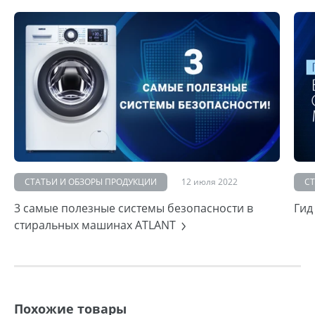
СТАТЬИ И ОБЗОРЫ ПРОДУКЦИИ
12 июля 2022
С
3 самые полезные системы безопасности в
Гид
стиральных машинах ATLANT
Похожие товары