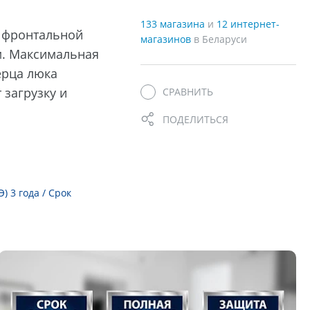
133 магазина
и
12 интернет-
 фронтальной
магазинов
в Беларуси
м. Максимальная
ерца люка
 загрузку и
СРАВНИТЬ
ПОДЕЛИТЬСЯ
 3 года / Срок