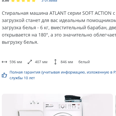
5,00
3 отзыва
Стиральная машина ATLANT серии SOFT ACTION с
загрузкой станет для вас идеальным помощнико
загрузка белья - 6 кг, вместительный барабан, дв
открывается на 180°, а это значительно облегчает
выгрузку белья.
596 мм
407 мм
846 мм
белый
Полная гарантия (учитывая информацию, изложенную в РЭ)
службы 10 лет