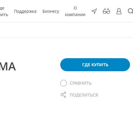
де
О
Поддержка
Бизнесу
пить
компании
СМА
ГДЕ КУПИТЬ
СРАВНИТЬ
ПОДЕЛИТЬСЯ