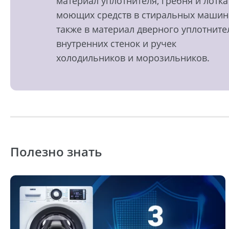
материал уплотнителя, гребня и лотка
моющих средств в стиральных машин
также в материал дверного уплотните
внутренних стенок и ручек
холодильников и морозильников.
Полезно знать