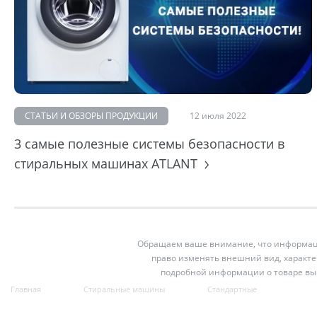
СТАТЬИ И ОБЗОРЫ ПРОДУКЦИИ
12 июля 2022
3 самые полезные системы безопасности в
стиральных машинах ATLANT
Обращаем ваше внимание, что информация
право изменять внешний вид, характе
подробной информации о товаре вы
Главная
Стиральные машины
Стандартные