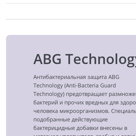
ABG Technolog
Антибактериальная защита ABG
Technology (Anti-Bacteria Guard
Technology) предотвращает размнож
бактерий и прочих вредных для здор
человека микроорганизмов. Специал
подобранные действующие
бактерицидные добавки внесены в