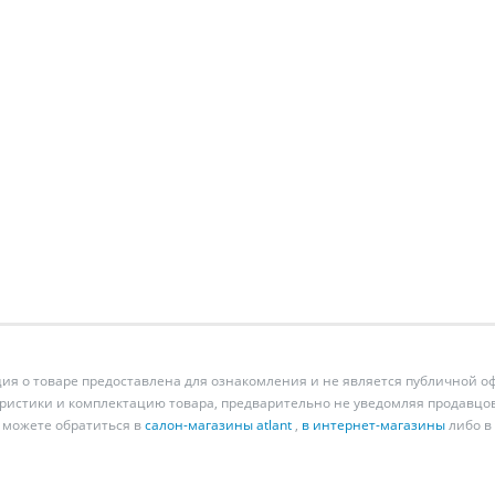
 о товаре предоставлена для ознакомления и не является публичной оф
ристики и комплектацию товара, предварительно не уведомляя продавцов
 можете обратиться в
салон-магазины atlant
,
в интернет-магазины
либо в