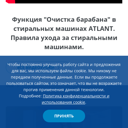
Функция "Очистка барабана" в
стиральных машинах ATLANT.
Правила ухода за стиральными
машинами.
Чтобы постоянно улучшать работу сайта и предложения
ЭКСПЛУАТАЦИЯ И УХОД
28 мая 2026
ВСЕ ВИДЕОУРОКИ
для вас, мы используем файлы cookie. Мы никому не
Обзор морозильного ларя ATLANT М-8115-
передаем полученные данные. Если вы продолжаете
пользоваться сайтом, это означает, что вы не возражаете
002
против применения данной технологии.
Подробнее:
Политика конфиденциальности и
использования cookie
.
ПРИНЯТЬ