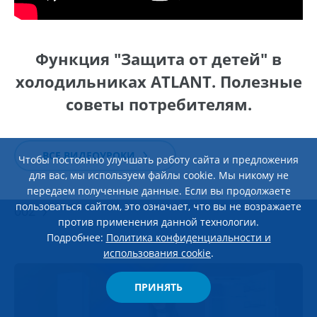
Функция "Защита от детей" в
холодильниках ATLANT. Полезные
советы потребителям.
ВСЕ ВИДЕОУРОКИ
Чтобы постоянно улучшать работу сайта и предложения
ЭКСПЛУАТАЦИЯ И УХОД
28 Мая 2026
для вас, мы используем файлы cookie. Мы никому не
Обзор морозильного ларя ATLANT М-8115-
передаем полученные данные. Если вы продолжаете
пользоваться сайтом, это означает, что вы не возражаете
002
против применения данной технологии.
Подробнее:
Политика конфиденциальности и
использования cookie
.
ПРИНЯТЬ