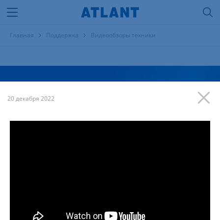
Главная
Поддержка
Видеообзоры техники
Видеообзоры техники
20 декабря 2022
Тема
Продукция
Модель