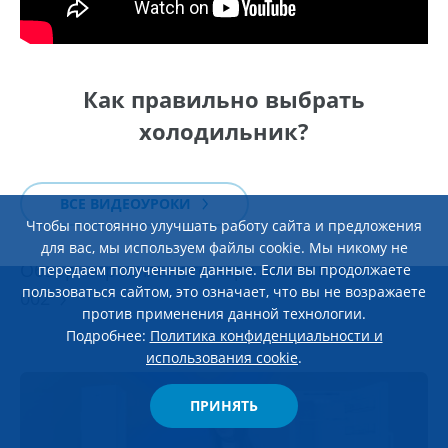
Как правильно выбрать
холодильник?
ВСЕ ВИДЕОУРОКИ
Чтобы постоянно улучшать работу сайта и предложения
ЭКСПЛУАТАЦИЯ И УХОД
28 мая 2026
для вас, мы используем файлы cookie. Мы никому не
Обзор морозильного ларя ATLANT М-8115-
передаем полученные данные. Если вы продолжаете
пользоваться сайтом, это означает, что вы не возражаете
002
против применения данной технологии.
Подробнее:
Политика конфиденциальности и
использования cookie
.
ПРИНЯТЬ