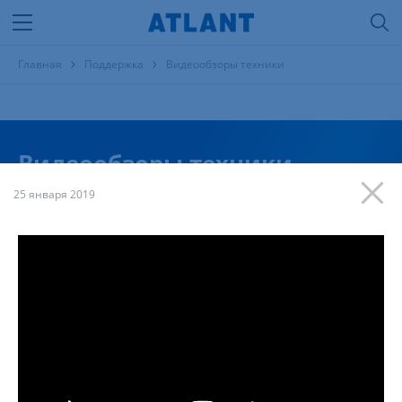
Главная
Поддержка
Видеообзоры техники
Видеообзоры техники
25 января 2019
Тема
Продукция
Модель